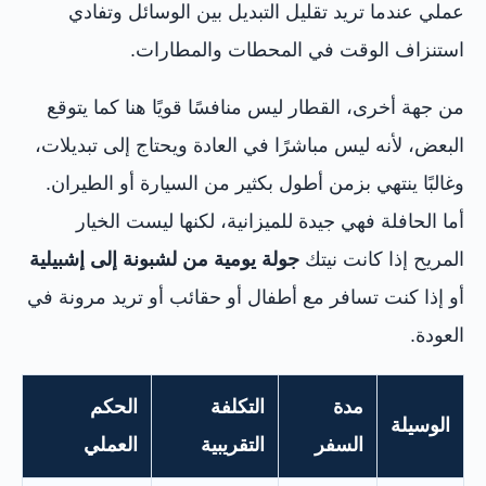
عملي عندما تريد تقليل التبديل بين الوسائل وتفادي
استنزاف الوقت في المحطات والمطارات.
من جهة أخرى، القطار ليس منافسًا قويًا هنا كما يتوقع
البعض، لأنه ليس مباشرًا في العادة ويحتاج إلى تبديلات،
وغالبًا ينتهي بزمن أطول بكثير من السيارة أو الطيران.
أما الحافلة فهي جيدة للميزانية، لكنها ليست الخيار
المريح إذا كانت نيتك
جولة يومية من لشبونة إلى إشبيلية
أو إذا كنت تسافر مع أطفال أو حقائب أو تريد مرونة في
العودة.
مدة
التكلفة
الحكم
الوسيلة
السفر
التقريبية
العملي