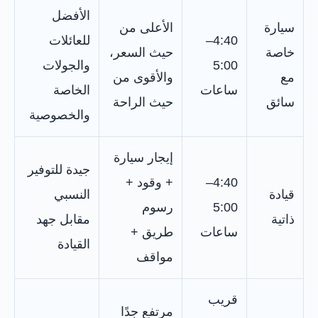
الأفضل
سيارة
الأعلى من
4:40–
للعائلات
خاصة
حيث السعر،
5:00
والجولات
مع
والأقوى من
ساعات
الخاصة
سائق
حيث الراحة
والخصوصية
إيجار سيارة
جيدة للتوفير
4:40–
+ وقود +
قيادة
النسبي
5:00
رسوم
ذاتية
مقابل جهد
ساعات
طريق +
القيادة
مواقف
قريب
مرتفع جدًا