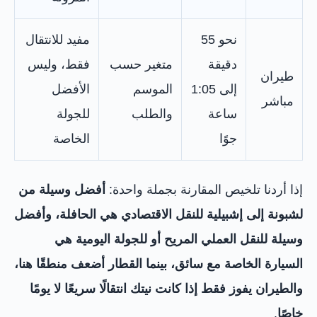
نحو 55
مفيد للانتقال
دقيقة
متغير حسب
فقط، وليس
طيران
إلى 1:05
الموسم
الأفضل
مباشر
ساعة
والطلب
للجولة
جوًا
الخاصة
إذا أردنا تلخيص المقارنة بجملة واحدة:
أفضل وسيلة من
لشبونة إلى إشبيلية للنقل الاقتصادي هي الحافلة، وأفضل
وسيلة للنقل العملي المريح أو للجولة اليومية هي
السيارة الخاصة مع سائق، بينما القطار أضعف منطقًا هنا،
والطيران يفوز فقط إذا كانت نيتك انتقالًا سريعًا لا يومًا
خاصًا
.