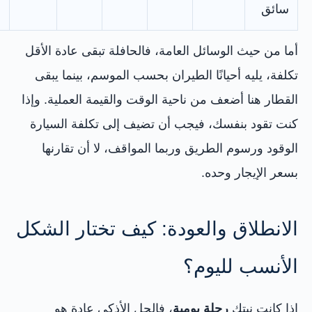
سائق
أما من حيث الوسائل العامة، فالحافلة تبقى عادة الأقل
تكلفة، يليه أحيانًا الطيران بحسب الموسم، بينما يبقى
القطار هنا أضعف من ناحية الوقت والقيمة العملية. وإذا
كنت تقود بنفسك، فيجب أن تضيف إلى تكلفة السيارة
الوقود ورسوم الطريق وربما المواقف، لا أن تقارنها
بسعر الإيجار وحده.
الانطلاق والعودة: كيف تختار الشكل
الأنسب لليوم؟
إذا كانت نيتك
رحلة يومية
، فالحل الأذكى عادة هو