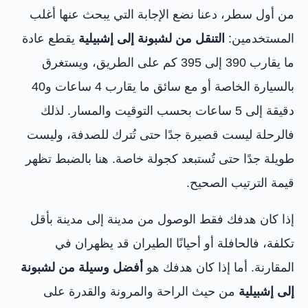
من أول سطر، دعنا نضع الإجابة التي يبحث عنها أغلب
المستخدمين:
التنقل من لشبونة إلى إشبيلية
يقطع عادة
ما يقارب 390 إلى 395 كم على الطريق، ويستغرق
بالسيارة الخاصة أو مع سائق ما يقارب 4 ساعات و40
دقيقة إلى 5 ساعات بحسب التوقيت والمسار. لذلك
فالرحلة ليست قصيرة جدًا حتى تُترك للصدفة، وليست
طويلة جدًا حتى تُستبعد كجولة خاصة. هنا بالضبط تظهر
قيمة الترتيب الصحيح.
إذا كان هدفك فقط الوصول من مدينة إلى مدينة بأقل
تكلفة، فالحافلة أو أحيانًا الطيران قد يظهران في
المقارنة. أما إذا كان هدفك هو
أفضل وسيلة من لشبونة
إلى إشبيلية
من حيث الراحة والمرونة والقدرة على