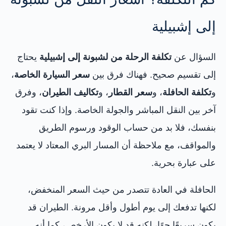
إلى إشبيلية
السؤال عن
تكلفة الرحلة من لشبونة إلى إشبيلية
يحتاج
إلى تقسيم صحيح. فهناك فرق بين
سعر السيارة الخاصة
،
و
تكلفة الحافلة
، و
سعر القطار
، و
تكاليف الطيران
، وفرق
آخر بين النقل المباشر والجولة الخاصة. وإذا كنت تقود
بنفسك، فلا بد من حساب الوقود ورسوم الطريق
والمواقف، مع ملاحظة أن المسار البري المعتاد لا يعتمد
على عبارة بحرية.
الحافلة في العادة تتصدر من حيث السعر المنخفض،
لكنها تدفعك إلى يوم أطول وأقل مرونة. الطيران قد
يكون سريعًا جوًا، لكنه قد لا يكون الأرخص، كما أنه