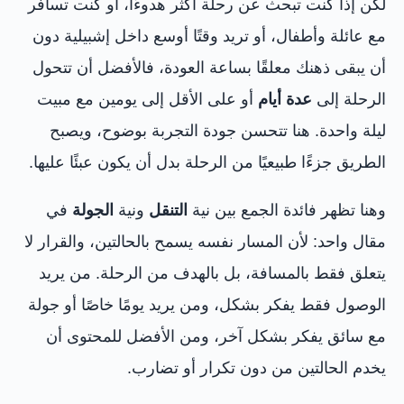
لكن إذا كنت تبحث عن رحلة أكثر هدوءًا، أو كنت تسافر
مع عائلة وأطفال، أو تريد وقتًا أوسع داخل إشبيلية دون
أن يبقى ذهنك معلقًا بساعة العودة، فالأفضل أن تتحول
الرحلة إلى
عدة أيام
أو على الأقل إلى يومين مع مبيت
ليلة واحدة. هنا تتحسن جودة التجربة بوضوح، ويصبح
الطريق جزءًا طبيعيًا من الرحلة بدل أن يكون عبئًا عليها.
وهنا تظهر فائدة الجمع بين نية
التنقل
ونية
الجولة
في
مقال واحد: لأن المسار نفسه يسمح بالحالتين، والقرار لا
يتعلق فقط بالمسافة، بل بالهدف من الرحلة. من يريد
الوصول فقط يفكر بشكل، ومن يريد يومًا خاصًا أو جولة
مع سائق يفكر بشكل آخر، ومن الأفضل للمحتوى أن
يخدم الحالتين من دون تكرار أو تضارب.