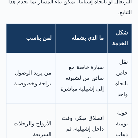
البرتغال أو باتجاه إسبانيا، يمكن بناء المسار بما يخدم هذا
التتابع.
شكل
ما الذي يشمله
لمن يناسب
الخدمة
نقل
سيارة خاصة مع
خاص
من يريد الوصول
سائق من لشبونة
باتجاه
براحة وخصوصية
إلى إشبيلية مباشرة
واحد
جولة
انطلاق مبكر، وقت
يومية
الأزواج والرحلات
داخل إشبيلية، ثم
ذهاب
السريعة